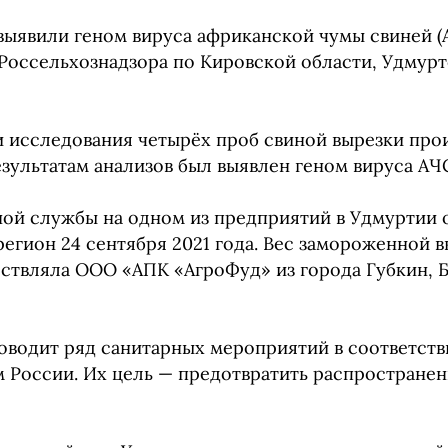
 выявили геном вируса африканской чумы свиней (
Россельхознадзора по Кировской области, Удмур
и исследования четырёх проб свиной вырезки про
ультатам анализов был выявлен геном вируса АЧ
ой службы на одном из предприятий в Удмуртии 
егион 24 сентября 2021 года. Вес замороженной 
ществляла ООО «АПК «АгроФуд» из города Губкин, 
оводит ряд санитарных мероприятий в соответств
России. Их цель — предотвратить распространен